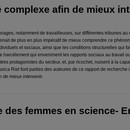
 complexe afin de mieux int
nages, notamment de travailleuses, sur différentes tribunes au c
evenait de plus en plus impératif de mieux comprendre ce phénom
ndividuels et sociaux, ainsi que les conditions structurelles qui f
 harcèlement qui enveniment les rapports sociaux au travail ou à 
tres protagonistes du secteur, et, par ricochet, nuisent à la cap
ca Riel font parties des auteures de ce rapport de recherche i
n de mieux intervenir.
ce des femmes en science- 