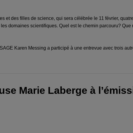
 et des filles de science, qui sera célébrée le 11 février, quatr
les domaines scientifiques. Quel est le chemin parcouru? Que re
 SAGE Karen Messing a participé à une entrevue avec trois a
use Marie Laberge à l’émiss