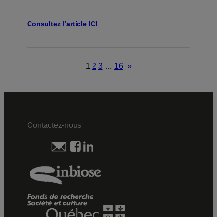
Consultez l’article ICI
1
2
3
…
16
»
Contactez-nous