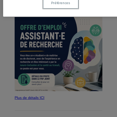
Préférences
Plus de détails ICI
Plus de détails ICI