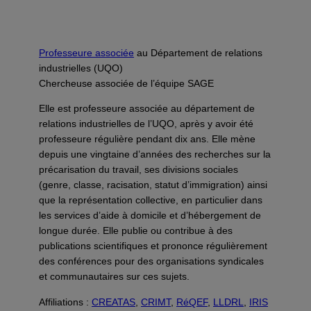
Professeure associée
au Département de relations
industrielles (UQO)
Chercheuse associée de l’équipe SAGE
Elle est professeure associée au département de
relations industrielles de l’UQO, après y avoir été
professeure régulière pendant dix ans. Elle mène
depuis une vingtaine d’années des recherches sur la
précarisation du travail, ses divisions sociales
(genre, classe, racisation, statut d’immigration) ainsi
que la représentation collective, en particulier dans
les services d’aide à domicile et d’hébergement de
longue durée. Elle publie ou contribue à des
publications scientifiques et prononce régulièrement
des conférences pour des organisations syndicales
et communautaires sur ces sujets.
Affiliations :
CREATAS
,
CRIMT
,
RéQEF
,
LLDRL
,
IRIS